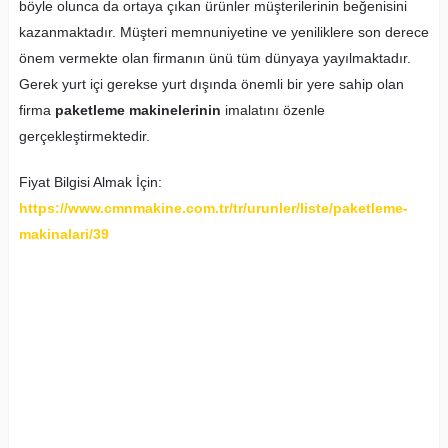
böyle olunca da ortaya çıkan ürünler müşterilerinin beğenisini
kazanmaktadır. Müşteri memnuniyetine ve yeniliklere son derece
önem vermekte olan firmanın ünü tüm dünyaya yayılmaktadır.
Gerek yurt içi gerekse yurt dışında önemli bir yere sahip olan
firma
paketleme makinelerinin
imalatını özenle
gerçekleştirmektedir.
Fiyat Bilgisi Almak İçin:
https://www.cmnmakine.com.tr/tr/urunler/liste/paketleme-
makinalari/39