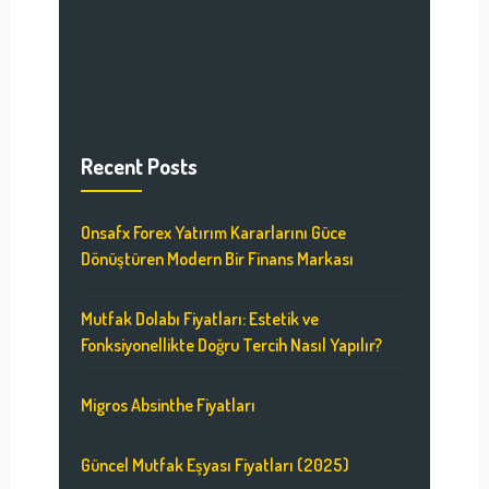
Recent Posts
Onsafx Forex Yatırım Kararlarını Güce
Dönüştüren Modern Bir Finans Markası
Mutfak Dolabı Fiyatları: Estetik ve
Fonksiyonellikte Doğru Tercih Nasıl Yapılır?
Migros Absinthe Fiyatları
Güncel Mutfak Eşyası Fiyatları (2025)