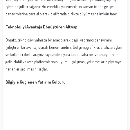
işlem koşulları sağlanır. Bu esneklik, yatırımcıların zaman içinde gelişen
deneyimlerine paralel olarak platformla birlikte büyümesine imkân tanır.
Teknolojiyi Avantaja Dönüştüren Altyapı
Onsafx, teknolojiyi yalnızca bir araç olarak değil, yatırımcı deneyimini
iyileştiren bir avantaj olarak konumlandırır. Gelişmiş grafikler, analiz araçları
ve kullanıcı dostu arayüz sayesinde piyasa takibi daha net ve anlaşılır hale
gelir. Mobil ve web platformlarının uyumlu çalışması, yatırımcıların piyasaya
her an erişebilmesini sağlar.
Bilgiyle Güçlenen Yatırım Kültürü