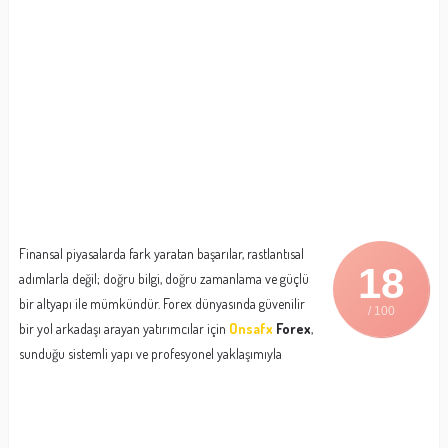
Finansal piyasalarda fark yaratan başarılar, rastlantısal
18
adımlarla değil; doğru bilgi, doğru zamanlama ve güçlü
bir altyapı ile mümkündür. Forex dünyasında güvenilir
/ 100
bir yol arkadaşı arayan yatırımcılar için
Onsafx
Forex
,
sunduğu sistemli yapı ve profesyonel yaklaşımıyla