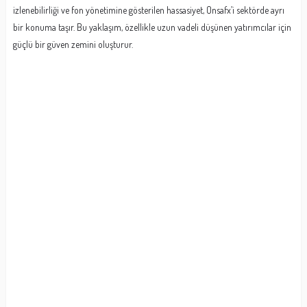
izlenebilirliği ve fon yönetimine gösterilen hassasiyet, Onsafx’i sektörde ayrı
bir konuma taşır. Bu yaklaşım, özellikle uzun vadeli düşünen yatırımcılar için
güçlü bir güven zemini oluşturur.