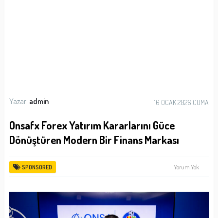
Yazar:
admin
16 OCAK 2026 CUMA
Onsafx Forex Yatırım Kararlarını Güce
Dönüştüren Modern Bir Finans Markası
Yorum Yok
SPONSORED