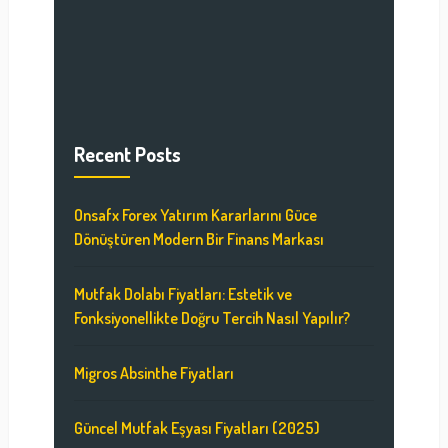
Recent Posts
Onsafx Forex Yatırım Kararlarını Güce
Dönüştüren Modern Bir Finans Markası
Mutfak Dolabı Fiyatları: Estetik ve
Fonksiyonellikte Doğru Tercih Nasıl Yapılır?
Migros Absinthe Fiyatları
Güncel Mutfak Eşyası Fiyatları (2025)