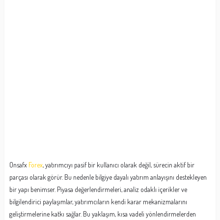
Onsafx
Forex
, yatırımcıyı pasif bir kullanıcı olarak değil, sürecin aktif bir
parçası olarak görür. Bu nedenle bilgiye dayalı yatırım anlayışını destekleyen
bir yapı benimser. Piyasa değerlendirmeleri, analiz odaklı içerikler ve
bilgilendirici paylaşımlar, yatırımcıların kendi karar mekanizmalarını
geliştirmelerine katkı sağlar. Bu yaklaşım, kısa vadeli yönlendirmelerden