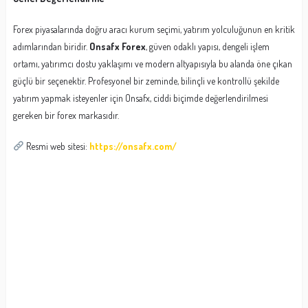
Forex piyasalarında doğru aracı kurum seçimi, yatırım yolculuğunun en kritik
adımlarından biridir.
Onsafx Forex
, güven odaklı yapısı, dengeli işlem
ortamı, yatırımcı dostu yaklaşımı ve modern altyapısıyla bu alanda öne çıkan
güçlü bir seçenektir. Profesyonel bir zeminde, bilinçli ve kontrollü şekilde
yatırım yapmak isteyenler için Onsafx, ciddi biçimde değerlendirilmesi
gereken bir forex markasıdır.
Resmi web sitesi:
https://onsafx.com/