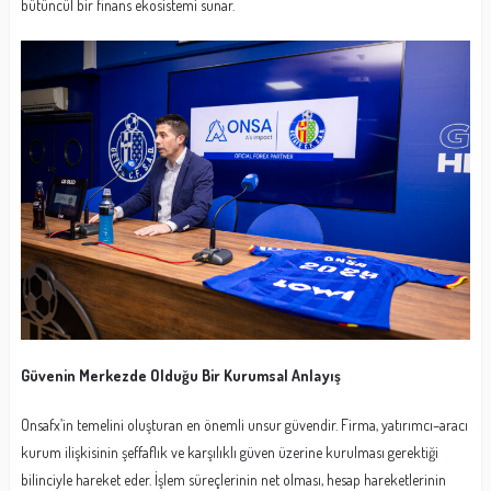
bütüncül bir finans ekosistemi sunar.
Güvenin Merkezde Olduğu Bir Kurumsal Anlayış
Onsafx’in temelini oluşturan en önemli unsur güvendir. Firma, yatırımcı–aracı
kurum ilişkisinin şeffaflık ve karşılıklı güven üzerine kurulması gerektiği
bilinciyle hareket eder. İşlem süreçlerinin net olması, hesap hareketlerinin