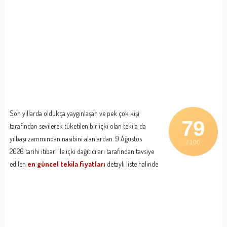
Son yıllarda oldukça yaygınlaşan ve pek çok kişi
79
tarafından sevilerek tüketilen bir içki olan tekila da
yılbaşı zammından nasibini alanlardan. 9 Ağustos
/ 100
2026 tarihi itibari ile içki dağıtıcıları tarafından tavsiye
edilen
en güncel tekila fiyatları
detaylı liste halinde