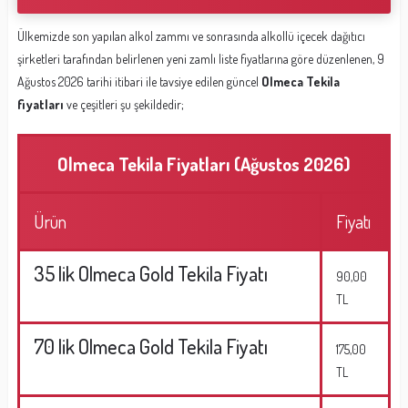
Ülkemizde son yapılan alkol zammı ve sonrasında alkollü içecek dağıtıcı
şirketleri tarafından belirlenen yeni zamlı liste fiyatlarına göre düzenlenen, 9
Ağustos 2026 tarihi itibari ile tavsiye edilen güncel
Olmeca Tekila
fiyatları
ve çeşitleri şu şekildedir;
Olmeca Tekila Fiyatları (Ağustos 2026)
Ürün
Fiyatı
35 lik Olmeca Gold Tekila Fiyatı
90,00
TL
70 lik Olmeca Gold Tekila Fiyatı
175,00
TL