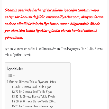
Sitemiz üzerinde herhangi bir alkollü içeceğin tanıtımı veya
satışı söz konusu değildir. enguncelfiyatlar.com, okuyucularına
sadece alkollü ürünlerin fiyatlarını sunar, bilgilendirir. Sitede
yer alan tüm tekila fiyatları günlük olarak kontrol edilerek
güncellenir.
İşte en yalın ve en saf hali ile Olmeca, Avion, Tres Magueyes, Don Julio, Sierra
tekila fiyatları listesi;
İçindekiler
Güncel Olmeca Tekila Fiyatları Listesi
35 lik Olmeca Gold Tekila Fiyatı
70 lik Olmeca Gold Tekila Fiyatı
35 lik Olmeca Blanco Tekila Fiyatı
50 lik Olmeca Blanco Tekila (50 cl)
70 lik Olmeca Blanco Tekila Fiyatı