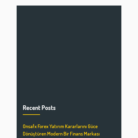
Recent Posts
Onsafx Forex Yatırım Kararlarını Güce
Dönüştüren Modern Bir Finans Markası