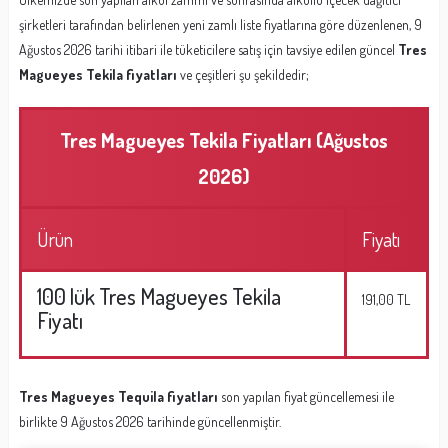
şirketleri tarafından belirlenen yeni zamlı liste fiyatlarına göre düzenlenen, 9
Ağustos 2026 tarihi itibari ile tüketicilere satış için tavsiye edilen güncel
Tres
Magueyes Tekila fiyatları
ve çeşitleri şu şekildedir;
Tres Magueyes Tekila Fiyatları (Ağustos
2026)
Ürün
Fiyatı
100 lük Tres Magueyes Tekila
191,00 TL
Fiyatı
Tres Magueyes Tequila fiyatları
son yapılan fiyat güncellemesi ile
birlikte 9 Ağustos 2026 tarihinde güncellenmiştir.