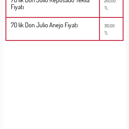
260,00
Fiyatı
TL
70 lik Don Julio Anejo Fiyatı
310,00
TL