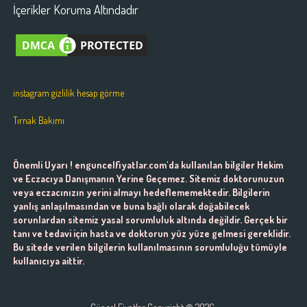
İçerikler Koruma Altındadır
instagram gizlilik hesap görme
Tırnak Bakımı
Önemli Uyarı ! enguncelfiyatlar.com'da kullanılan bilgiler Hekim
ve Eczacıya Danışmanın Yerine Geçemez. Sitemiz doktorunuzun
veya eczacınızın yerini almayı hedeflememektedir. Bilgilerin
yanlış anlaşılmasından ve buna bağlı olarak doğabilecek
sorunlardan sitemiz yasal sorumluluk altında değildir. Gerçek bir
tanı ve tedavi için hasta ve doktorun yüz yüze gelmesi gereklidir.
Bu sitede verilen bilgilerin kullanılmasının sorumluluğu tümüyle
kullanıcıya aittir.