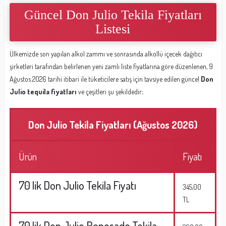
Güncel Don Julio Tekila Fiyatları
Listesi
Ülkemizde son yapılan alkol zammı ve sonrasında alkollü içecek dağıtıcı
şirketleri tarafından belirlenen yeni zamlı liste fiyatlarına göre düzenlenen, 9
Ağustos 2026 tarihi itibari ile tüketicilere satış için tavsiye edilen güncel
Don
Julio tequila fiyatları
ve çeşitleri şu şekildedir;
Don Julio Tekila Fiyatları (Ağustos 2026)
Ürün
Fiyatı
70 lik Don Julio Tekila Fiyatı
345,00
TL
70 lik Don Julio Reposado Tekila