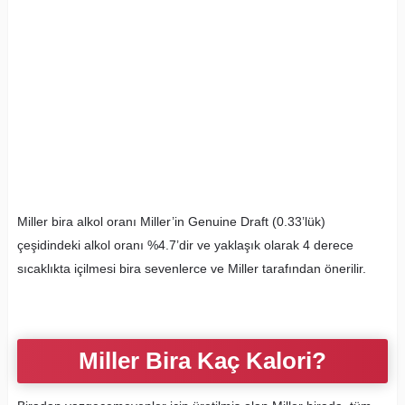
Miller bira alkol oranı Miller’in Genuine Draft (0.33’lük)
çeşidindeki alkol oranı %4.7’dir ve yaklaşık olarak 4 derece
sıcaklıkta içilmesi bira sevenlerce ve Miller tarafından önerilir.
Miller Bira Kaç Kalori?