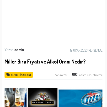
Yazar:
admin
12 OCAK 2023 PERŞEMBE
Miller Bira Fiyatı ve Alkol Oranı Nedir?
693
Yorum Yok
Toplam Görüntüleme
ALKOL FIYATLARI