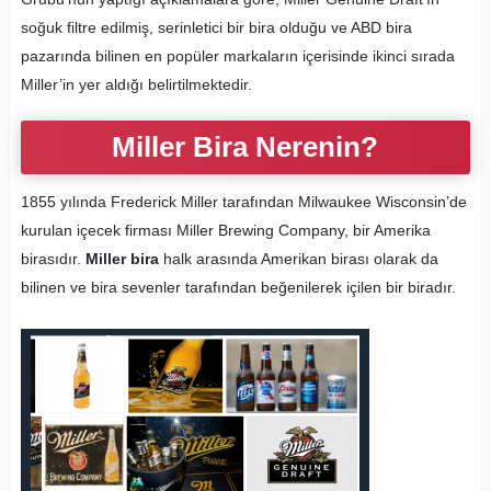
soğuk filtre edilmiş, serinletici bir bira olduğu ve ABD bira
pazarında bilinen en popüler markaların içerisinde ikinci sırada
Miller’in yer aldığı belirtilmektedir.
Miller Bira Nerenin?
1855 yılında Frederick Miller tarafından Milwaukee Wisconsin’de
kurulan içecek firması Miller Brewing Company, bir Amerika
birasıdır.
Miller bira
halk arasında Amerikan birası olarak da
bilinen ve bira sevenler tarafından beğenilerek içilen bir biradır.