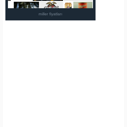
miller fiyatları