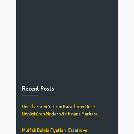
Recent Posts
Onsafx Forex Yatırım Kararlarını Güce
Dönüştüren Modern Bir Finans Markası
Mutfak Dolabı Fiyatları: Estetik ve