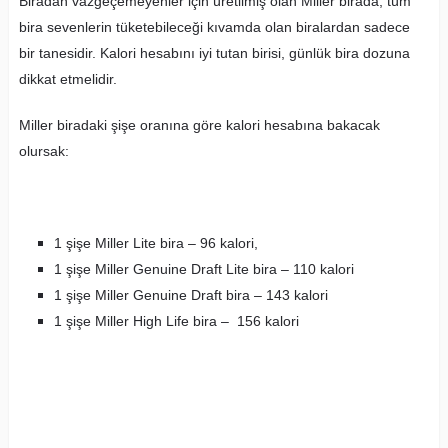
Biradan vazgeçemeyenler için üretilmiş olan Miller birada, tüm
bira sevenlerin tüketebileceği kıvamda olan biralardan sadece
bir tanesidir. Kalori hesabını iyi tutan birisi, günlük bira dozuna
dikkat etmelidir.
Miller biradaki şişe oranına göre kalori hesabına bakacak
olursak:
1 şişe Miller Lite bira – 96 kalori,
1 şişe Miller Genuine Draft Lite bira – 110 kalori
1 şişe Miller Genuine Draft bira – 143 kalori
1 şişe Miller High Life bira – 156 kalori