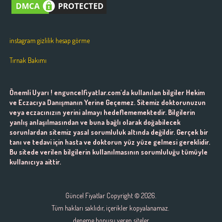
instagram gizlilik hesap görme
Tırnak Bakımı
Önemli Uyarı ! enguncelfiyatlar.com'da kullanılan bilgiler Hekim
ve Eczacıya Danışmanın Yerine Geçemez. Sitemiz doktorunuzun
veya eczacınızın yerini almayı hedeflememektedir. Bilgilerin
yanlış anlaşılmasından ve buna bağlı olarak doğabilecek
sorunlardan sitemiz yasal sorumluluk altında değildir. Gerçek bir
tanı ve tedavi için hasta ve doktorun yüz yüze gelmesi gereklidir.
Bu sitede verilen bilgilerin kullanılmasının sorumluluğu tümüyle
kullanıcıya aittir.
Güncel Fiyatlar
Copyright © 2026.
Tüm hakları saklıdır, içerikler kopyalanamaz.
deneme bonusu veren siteler