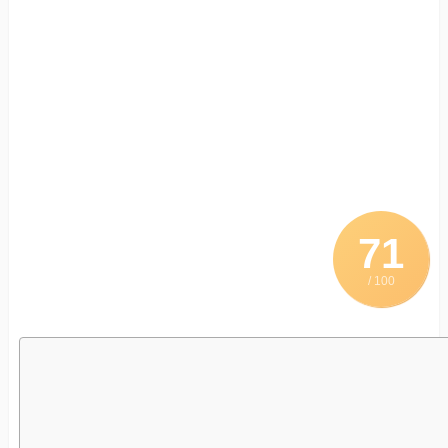
71
/ 100