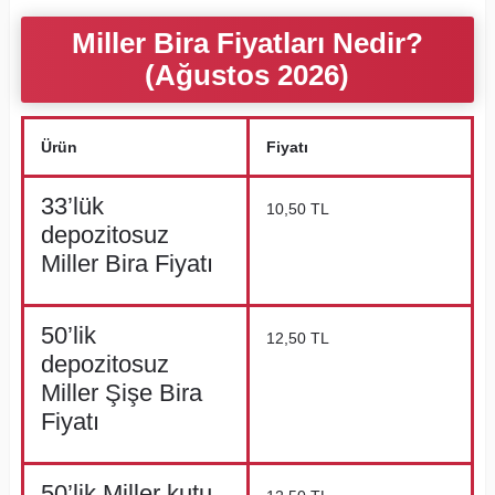
Miller Bira Fiyatları Nedir?
(Ağustos 2026)
Ürün
Fiyatı
33’lük
10,50 TL
depozitosuz
Miller Bira Fiyatı
50’lik
12,50 TL
depozitosuz
Miller Şişe Bira
Fiyatı
50’lik Miller kutu