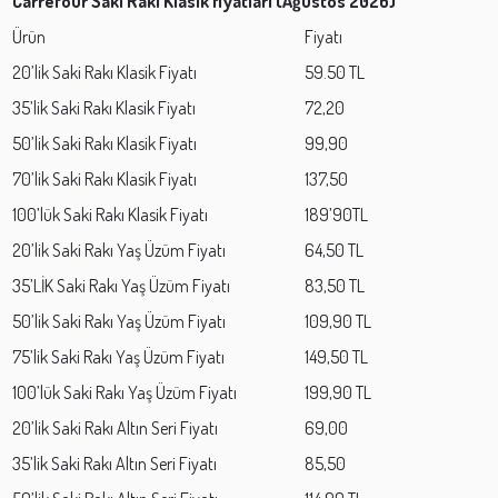
Carrefour Saki Rakı Klasik fiyatları (Ağustos 2026)
Ürün
Fiyatı
20’lik Saki Rakı Klasik Fiyatı
59.50 TL
35’lik Saki Rakı Klasik Fiyatı
72,20
50’lik Saki Rakı Klasik Fiyatı
99,90
70’lik Saki Rakı Klasik Fiyatı
137,50
100’lük Saki Rakı Klasik Fiyatı
189’90TL
20’lik Saki Rakı Yaş Üzüm Fiyatı
64,50 TL
35’LİK Saki Rakı Yaş Üzüm Fiyatı
83,50 TL
50’lik Saki Rakı Yaş Üzüm Fiyatı
109,90 TL
75’lik Saki Rakı Yaş Üzüm Fiyatı
149,50 TL
100’lük Saki Rakı Yaş Üzüm Fiyatı
199,90 TL
20’lik Saki Rakı Altın Seri Fiyatı
69,00
35’lik Saki Rakı Altın Seri Fiyatı
85,50