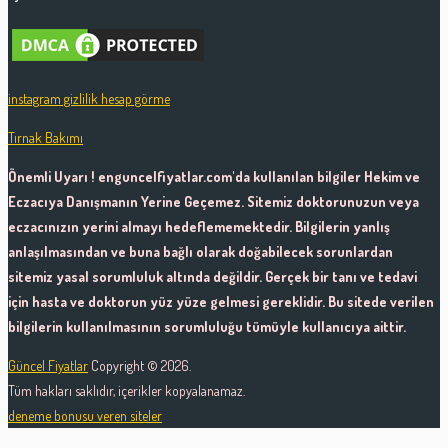
instagram gizlilik hesap görme
Tırnak Bakımı
Önemli Uyarı ! enguncelfiyatlar.com'da kullanılan bilgiler Hekim ve
Eczacıya Danışmanın Yerine Geçemez. Sitemiz doktorunuzun veya
eczacınızın yerini almayı hedeflememektedir. Bilgilerin yanlış
anlaşılmasından ve buna bağlı olarak doğabilecek sorunlardan
sitemiz yasal sorumluluk altında değildir. Gerçek bir tanı ve tedavi
için hasta ve doktorun yüz yüze gelmesi gereklidir. Bu sitede verilen
bilgilerin kullanılmasının sorumluluğu tümüyle kullanıcıya aittir.
Güncel Fiyatlar
Copyright © 2026.
Tüm hakları saklıdır, içerikler kopyalanamaz.
deneme bonusu veren siteler