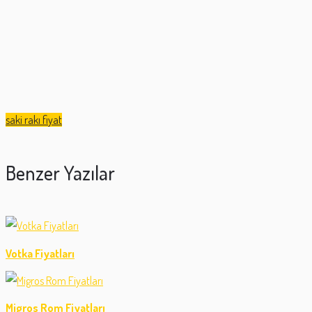
saki rakı fiyat
Benzer Yazılar
Votka Fiyatları
Migros Rom Fiyatları