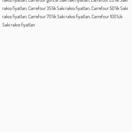
rakısı fiyatları, Carrefour 35’lik Saki rakısı fiyatları, Carrefour 50’lik Saki
rakısı fiyatları, Carrefour 70’lik Saki rakısı fiyatları, Carrefour 100’lük
Saki rakısı fiyatları