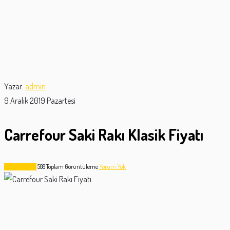
Yazar:
admin
9 Aralık 2019 Pazartesi
Carrefour Saki Rakı Klasik Fiyatı
Alkol Fiyatları
588
Toplam Görüntüleme
Yorum Yok