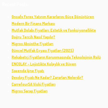
Recent Posts
Onsafx Forex Yatırım Kararlarını Güce Dönüştüren
Modern Bir Finans Markası
Mutfak Dolabı Fiyatları: Estetik ve Fonksiyonellikte
Doğru Tercih Nasıl Yapılır?
Migros Absinthe Fiyatları
Güncel Mutfak Eşyası Fiyatları (2025)
Rekabetçi Fiyatların Korunmasında Teknolojinin Rolü
ENCOLAY – Lojistikte Kolaylık ve Güven
Saxenda İğne Fiyatı
Dexday Fiyatı Ne Kadar? Zararları Nelerdir?
CarrefourSA Viski Fiyatları
Migros Şarap Fiyatları