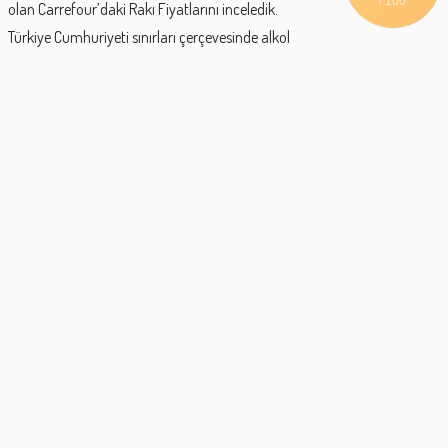
/ 100
olan Carrefour’daki Rakı Fiyatlarını inceledik.
Türkiye Cumhuriyeti sınırları çerçevesinde alkol