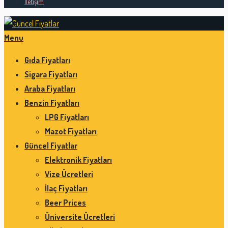
İletişim
Menu
Gıda Fiyatları
Sigara Fiyatları
Araba Fiyatları
Benzin Fiyatları
LPG Fiyatları
Mazot Fiyatları
Güncel Fiyatlar
Elektronik Fiyatları
Vize Ücretleri
İlaç Fiyatları
Beer Prices
Üniversite Ücretleri