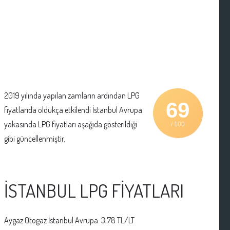
2019 yılında yapılan zamların ardından LPG
69
fiyatlarıda oldukça etkilendi İstanbul Avrupa
yakasında LPG fiyatları aşağıda gösterildiği
/ 100
gibi güncellenmiştir.
İSTANBUL LPG FİYATLARI
Aygaz Otogaz İstanbul Avrupa: 3,78 TL/LT