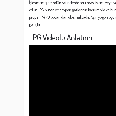
İşlenmemiş petrolün rafinelerde arıtılması işlemi veya y
edilir. LPG bütan ve propan gazlarının karışımıyla ve bun
propan, %70 bütan’dan oluşmaktadır. Aşırı yoğunluğu 
geniştir.
LPG Videolu Anlatımı