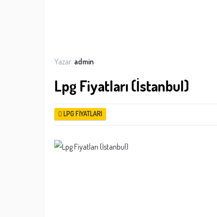
Yazar:
admin
Lpg Fiyatları (İstanbul)
LPG FIYATLARI