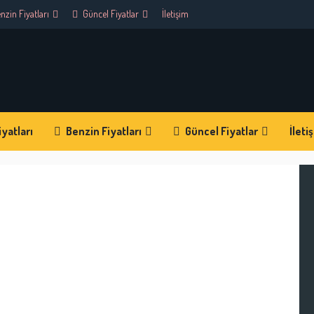
nzin Fiyatları
Güncel Fiyatlar
İletişim
yatları
Benzin Fiyatları
Güncel Fiyatlar
İleti