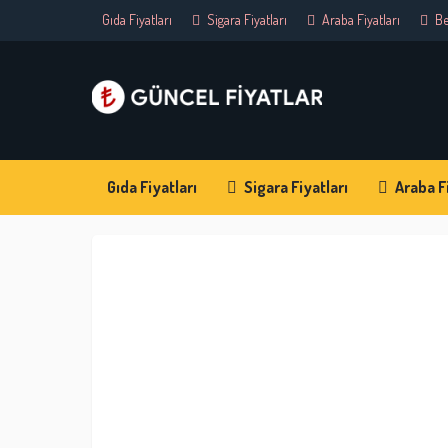
Gıda Fiyatları
Sigara Fiyatları
Araba Fiyatları
Be
Gıda Fiyatları
Sigara Fiyatları
Araba Fi