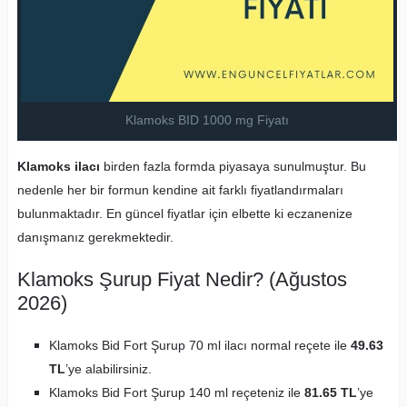
Klamoks BID 1000 mg Fiyatı
Klamoks ilacı
birden fazla formda piyasaya sunulmuştur. Bu
nedenle her bir formun kendine ait farklı fiyatlandırmaları
bulunmaktadır. En güncel fiyatlar için elbette ki eczanenize
danışmanız gerekmektedir.
Klamoks Şurup Fiyat Nedir? (Ağustos
2026)
Klamoks Bid Fort Şurup 70 ml ilacı normal reçete ile
49.63
TL
’ye alabilirsiniz.
Klamoks Bid Fort Şurup 140 ml reçeteniz ile
81.65 TL
’ye