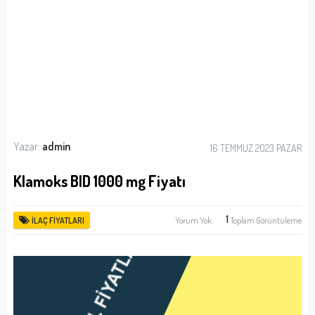
Yazar:
admin
16 TEMMUZ 2023 PAZAR
Klamoks BID 1000 mg Fiyatı
1
Yorum Yok
Toplam Görüntüleme
İLAÇ FIYATLARI