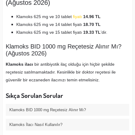
(Ağustos 2026)
Klamoks 625 mg ve 10 tablet
fiyatı
14.96 TL
Klamoks 625 mg ve 14 tablet fiyatı
18.70 TL
Klamoks 625 mg ve 15 tablet fiyatı
19.33 TL
’dir.
Klamoks BID 1000 mg Reçetesiz Alınır Mı?
(Ağustos 2026)
Klamoks ilacı
bir antibiyotik ilaç olduğu için hiçbir şekilde
reçetesiz satılmamaktadır. Kesinlikle bir doktor reçetesi ile
güvenilir bir eczaneden ilacınızı temin etmelisiniz.
Sıkça Sorulan Sorular
Klamoks BID 1000 mg Reçetesiz Alınır Mı?
Klamoks İlacı Nasıl Kullanılır?