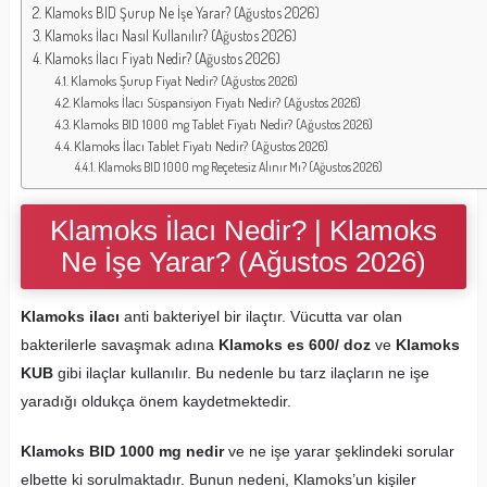
Klamoks BID Şurup Ne İşe Yarar? (Ağustos 2026)
Klamoks İlacı Nasıl Kullanılır? (Ağustos 2026)
Klamoks İlacı Fiyatı Nedir? (Ağustos 2026)
Klamoks Şurup Fiyat Nedir? (Ağustos 2026)
Klamoks İlacı Süspansiyon Fiyatı Nedir? (Ağustos 2026)
Klamoks BID 1000 mg Tablet Fiyatı Nedir? (Ağustos 2026)
Klamoks İlacı Tablet Fiyatı Nedir? (Ağustos 2026)
Klamoks BID 1000 mg Reçetesiz Alınır Mı? (Ağustos 2026)
Klamoks İlacı Nedir? | Klamoks
Ne İşe Yarar? (Ağustos 2026)
Klamoks ilacı
anti bakteriyel bir ilaçtır. Vücutta var olan
bakterilerle savaşmak adına
Klamoks es 600/ doz
ve
Klamoks
KUB
gibi ilaçlar kullanılır. Bu nedenle bu tarz ilaçların ne işe
yaradığı oldukça önem kaydetmektedir.
Klamoks BID 1000 mg nedir
ve ne işe yarar şeklindeki sorular
elbette ki sorulmaktadır. Bunun nedeni, Klamoks’un kişiler