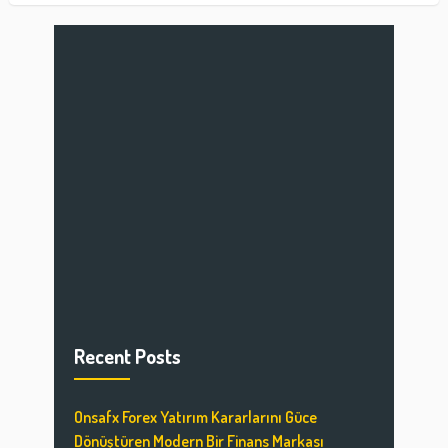
Recent Posts
Onsafx Forex Yatırım Kararlarını Güce
Dönüştüren Modern Bir Finans Markası