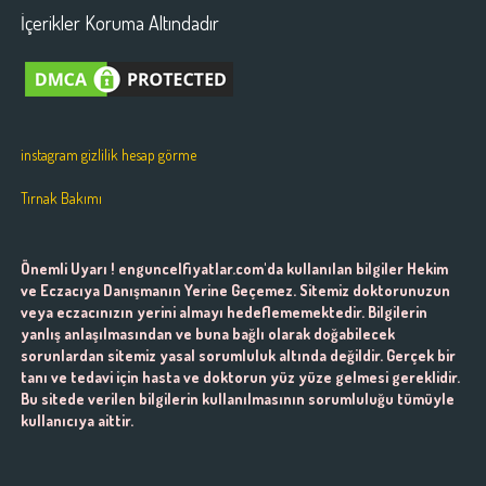
İçerikler Koruma Altındadır
instagram gizlilik hesap görme
Tırnak Bakımı
Önemli Uyarı ! enguncelfiyatlar.com'da kullanılan bilgiler Hekim
ve Eczacıya Danışmanın Yerine Geçemez. Sitemiz doktorunuzun
veya eczacınızın yerini almayı hedeflememektedir. Bilgilerin
yanlış anlaşılmasından ve buna bağlı olarak doğabilecek
sorunlardan sitemiz yasal sorumluluk altında değildir. Gerçek bir
tanı ve tedavi için hasta ve doktorun yüz yüze gelmesi gereklidir.
Bu sitede verilen bilgilerin kullanılmasının sorumluluğu tümüyle
kullanıcıya aittir.