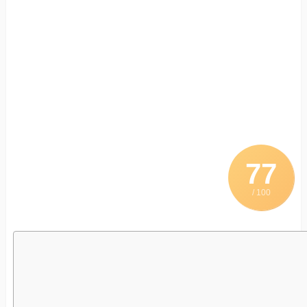
77
/ 100