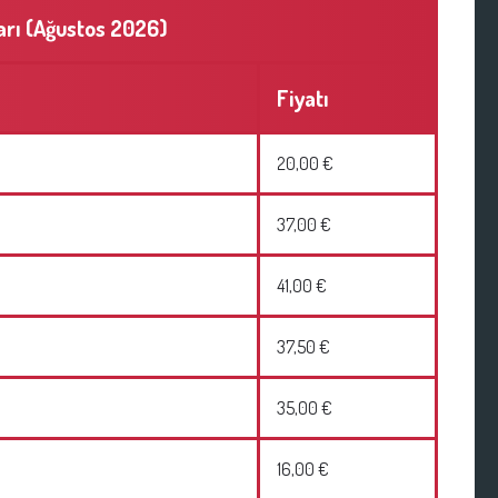
ları (Ağustos 2026)
Fiyatı
20,00 €
37,00 €
41,00 €
37,50 €
35,00 €
16,00 €