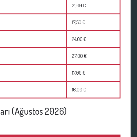
21,00 €
17,50 €
24,00 €
27,00 €
17,00 €
16,00 €
tları (Ağustos 2026)