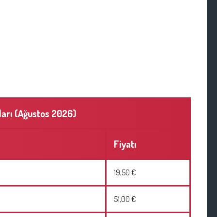
ları (Ağustos 2026)
Fiyatı
19,50 €
51,00 €