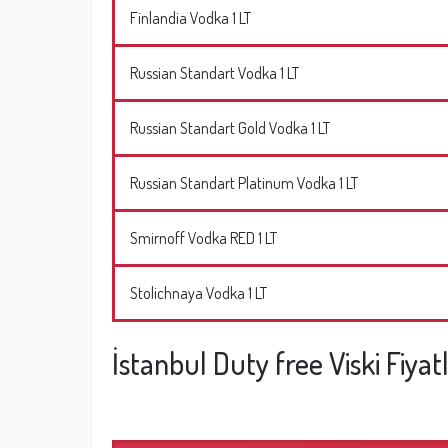
Finlandia Vodka 1 LT
Russian Standart Vodka 1 LT
Russian Standart Gold Vodka 1 LT
Russian Standart Platinum Vodka 1 LT
Smirnoff Vodka RED 1 LT
Stolichnaya Vodka 1 LT
İstanbul Duty free Viski Fiya