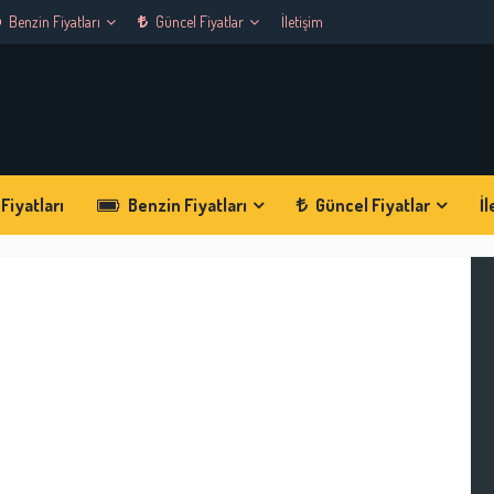
Benzin Fiyatları
Güncel Fiyatlar
İletişim
Fiyatları
Benzin Fiyatları
Güncel Fiyatlar
İl