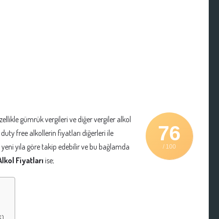
ellikle gümrük vergileri ve diğer vergiler alkol
76
uty free alkollerin fiyatları diğerleri ile
ı yeni yıla göre takip edebilir ve bu bağlamda
/ 100
lkol Fiyatları
ise;
6)