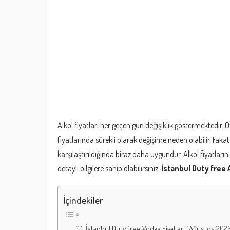
Alkol fiyatları her geçen gün değişiklik göstermektedir. Öz
fiyatlarında sürekli olarak değişime neden olabilir. Fakat d
karşılaştırıldığında biraz daha uygundur. Alkol fiyatların
detaylı bilgilere sahip olabilirsiniz.
İstanbul Duty free A
İçindekiler
İstanbul Duty free Vodka Fiyatları (Ağustos 202