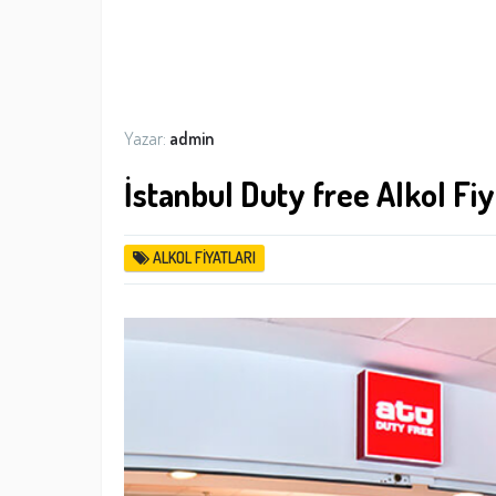
Yazar:
admin
İstanbul Duty free Alkol Fiy
ALKOL FIYATLARI