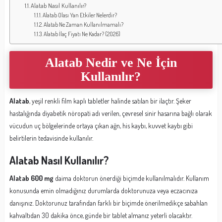
Alatab Nasıl Kullanılır?
Alatab Olası Yan Etkiler Nelerdir?
Alatab Ne Zaman Kullanılmamalı?
Alatab İlaç Fiyatı Ne Kadar? (2026)
Alatab Nedir ve Ne İçin
Kullanılır?
Alatab
, yeşil renkli film kaplı tabletler halinde satılan bir ilaçtır. Şeker
hastalığında diyabetik nöropati adı verilen, çevresel sinir hasarına bağlı olarak
vücudun uç bölgelerinde ortaya çıkan ağn, his kaybı, kuvvet kaybı gibi
belirtilerin tedavisinde kullanılır.
Alatab Nasıl Kullanılır?
Alatab 600 mg
daima doktorun önerdiği biçimde kullanılmalıdır. Kullanım
konusunda emin olmadığınız durumlarda doktorunuza veya eczacınıza
danışınız. Doktorunuz tarafından farklı bir biçimde önerilmedikçe sabahlan
kahvaltıdan 30 dakika önce, günde bir tablet almanız yeterli olacaktır.