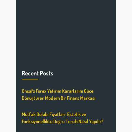
Recent Posts
Onsafx Forex Yatırım Kararlarını Güce
Dönüştüren Modern Bir Finans Markası
Mutfak Dolabı Fiyatları: Estetik ve
Fonksiyonellikte Doğru Tercih Nasıl Yapılır?