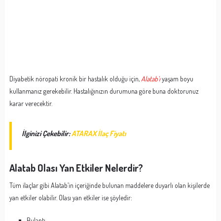
Diyabetik nöropati kronik bir hastalık olduğu için,
Alatab’ı
yaşam boyu
kullanmanız gerekebilir. Hastalığınızın durumuna göre buna doktorunuz
karar verecektir.
İlginizi Çekebilir:
ATARAX İlaç Fiyatı
Alatab Olası Yan Etkiler Nelerdir?
Tüm ilaçlar gibi Alatab’in içeriğinde bulunan maddelere duyarlı olan kişilerde
yan etkiler olabilir. Olası yan etkiler ise şöyledir:
Bulantı