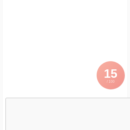
15
/ 100