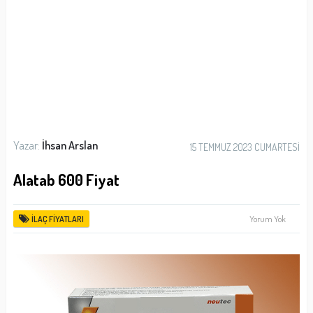
Yazar:
İhsan Arslan
15 TEMMUZ 2023 CUMARTESI
Alatab 600 Fiyat
Yorum Yok
İLAÇ FIYATLARI