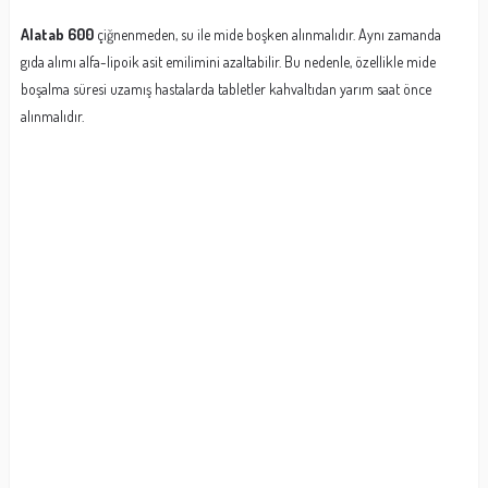
Alatab 600
çiğnenmeden, su ile mide boşken alınmalıdır. Aynı zamanda
gıda alımı alfa-lipoik asit emilimini azaltabilir. Bu nedenle, özellikle mide
boşalma süresi uzamış hastalarda tabletler kahvaltıdan yarım saat önce
alınmalıdır.